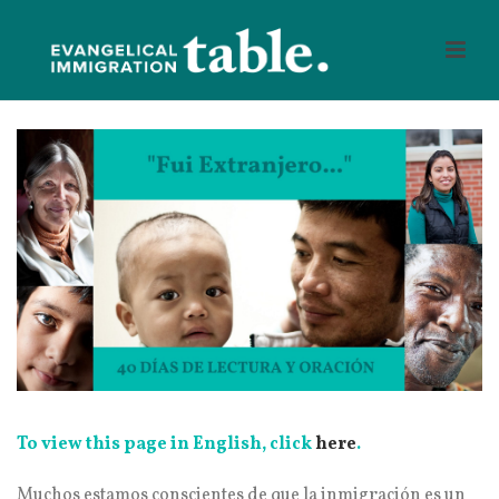
To view this page in English, click
here
.
Muchos estamos conscientes de que la inmigración es un